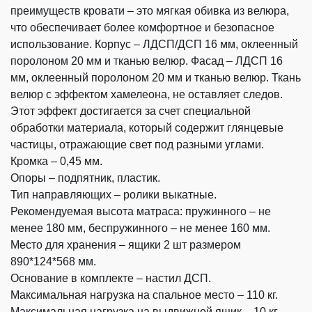
преимуществ кровати – это мягкая обивка из велюра,
что обеспечивает более комфортное и безопасное
использование. Корпус – ЛДСП/ДСП 16 мм, оклеенный
поролоном 20 мм и тканью велюр. Фасад – ЛДСП 16
мм, оклеенный поролоном 20 мм и тканью велюр. Ткань
велюр с эффектом хамелеона, не оставляет следов.
Этот эффект достигается за счет специальной
обработки материала, который содержит глянцевые
частицы, отражающие свет под разными углами.
Кромка – 0,45 мм.
Опоры – подпятник, пластик.
Тип направляющих – ролики выкатные.
Рекомендуемая высота матраса: пружинного – не
менее 180 мм, беспружинного – не менее 160 мм.
Место для хранения – ящики 2 шт размером
890*124*568 мм.
Основание в комплекте – настил ДСП.
Максимальная нагрузка на спальное место – 110 кг.
Максимальная нагрузка на выдвижной ящик – 10 кг.