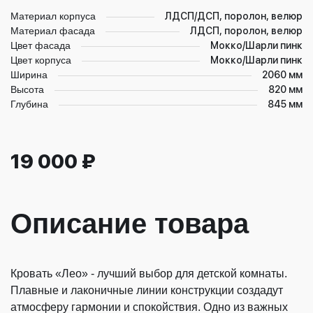
Материал корпуса
ЛДСП/ДСП, поролон, велюр
Материал фасада
ЛДСП, поролон, велюр
Цвет фасада
Мокко/Шарли пинк
Цвет корпуса
Мокко/Шарли пинк
Ширина
2060 мм
Высота
820 мм
Глубина
845 мм
19 000 ₽
Описание товара
Кровать «Лео» - лучший выбор для детской комнаты.
Плавные и лаконичные линии конструкции создадут
атмосферу гармонии и спокойствия. Одно из важных