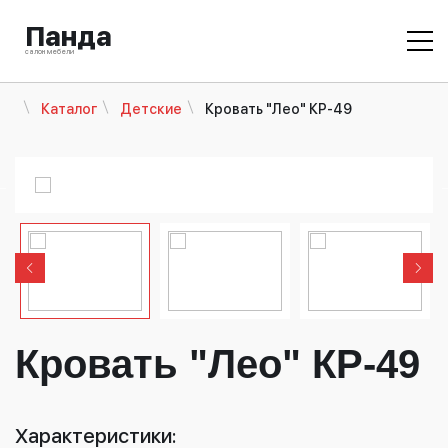
Панда
салон мебели
Кровать "Лео" КР-49
Каталог
Детские
Кровать "Лео" КР-49
Характеристики: