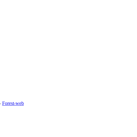
—
Forest-web