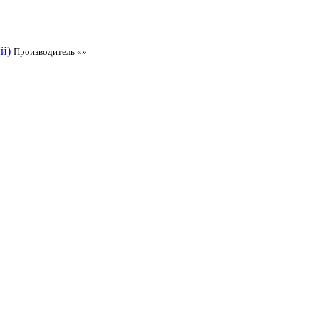
й)
Производитель «»