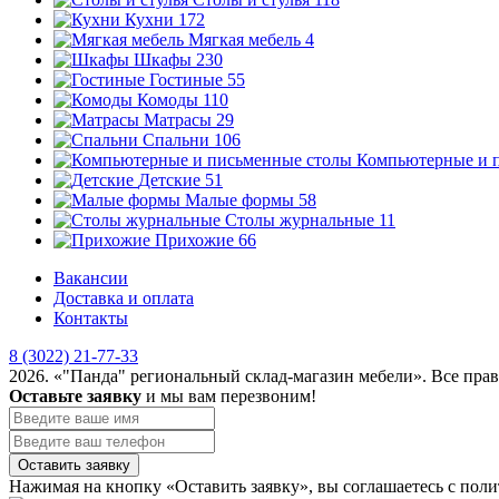
Кухни
172
Мягкая мебель
4
Шкафы
230
Гостиные
55
Комоды
110
Матрасы
29
Спальни
106
Компьютерные и 
Детские
51
Малые формы
58
Столы журнальные
11
Прихожие
66
Вакансии
Доставка и оплата
Контакты
8 (3022) 21-77-33
2026. «"Панда" региональный склад-магазин мебели». Все пра
Оставьте заявку
и мы вам перезвоним!
Оставить заявку
Нажимая на кнопку «Оставить заявку», вы соглашаетесь с по