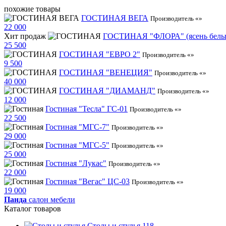
похожие товары
ГОСТИНАЯ ВЕГА
Производитель «»
22 000
Хит продаж
ГОСТИНАЯ "ФЛОРА" (ясень белы
25 500
ГОСТИНАЯ "ЕВРО 2"
Производитель «»
9 500
ГОСТИНАЯ "ВЕНЕЦИЯ"
Производитель «»
40 000
ГОСТИНАЯ "ДИАМАНД"
Производитель «»
12 000
Гостиная "Тесла" ГС-01
Производитель «»
22 500
Гостиная "МГС-7"
Производитель «»
29 000
Гостиная "МГС-5"
Производитель «»
25 000
Гостиная "Лукас"
Производитель «»
22 000
Гостиная "Вегас" ЦС-03
Производитель «»
19 000
Панда
салон мебели
Каталог товаров
Столы и стулья
118