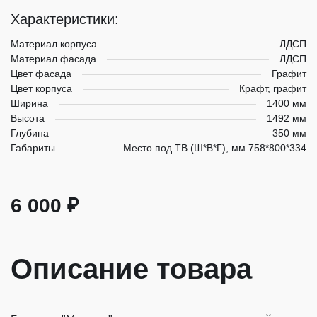
Характеристики:
Материал корпуса
ЛДСП
Материал фасада
ЛДСП
Цвет фасада
Графит
Цвет корпуса
Крафт, графит
Ширина
1400 мм
Высота
1492 мм
Глубина
350 мм
Габариты
Место под ТВ (Ш*В*Г), мм 758*800*334
6 000 ₽
Описание товара