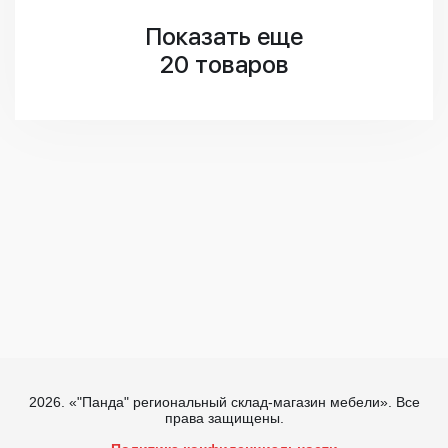
Показать еще
20 товаров
Первая
«
1
2
»
Последняя
2026. «"Панда" региональный склад-магазин мебели». Все
права защищены.