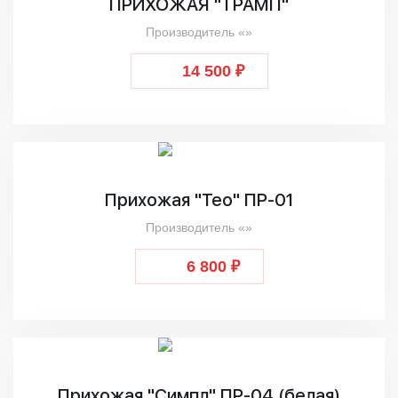
ПРИХОЖАЯ "ТРАМП"
Производитель «»
14 500 ₽
Прихожая "Тео" ПР-01
Производитель «»
6 800 ₽
Прихожая "Симпл" ПР-04 (белая)