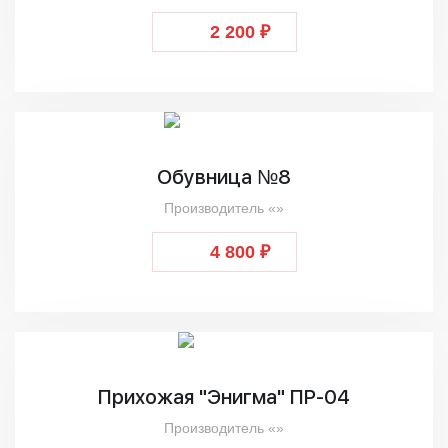
2 200 ₽
Обувница №8
Производитель «»
4 800 ₽
Прихожая "Энигма" ПР-04
Производитель «»