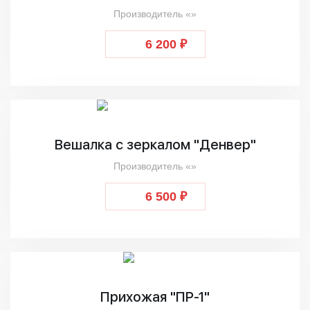
Производитель «»
6 200 ₽
Вешалка с зеркалом "Денвер"
Производитель «»
6 500 ₽
Прихожая "ПР-1"