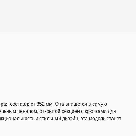
орая составляет 352 мм. Она впишется в самую
тельным пеналом, открытой секцией с крючками для
циональность и стильный дизайн, эта модель станет