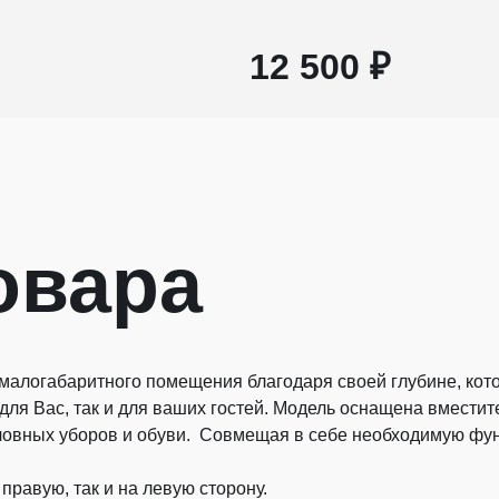
12 500 ₽
овара
 малогабаритного помещения благодаря своей глубине, кот
для Вас, так и для ваших гостей. Модель оснащена вмести
ловных уборов и обуви. Совмещая в себе необходимую функ
правую, так и на левую сторону.