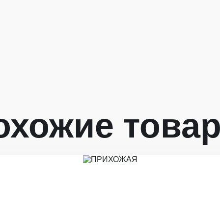
охожие това