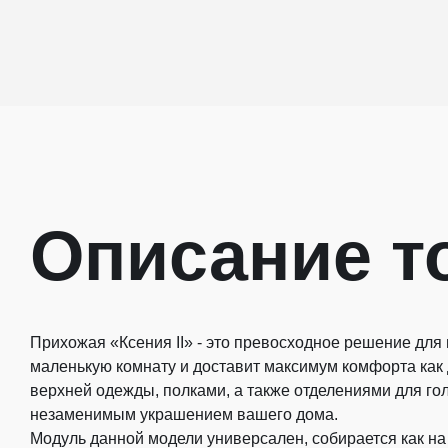
Описание т
Прихожая «Ксения II» - это превосходное решение для
маленькую комнату и доставит максимум комфорта как 
верхней одежды, полками, а также отделениями для го
незаменимым украшением вашего дома.
Модуль данной модели универсален, собирается как на 