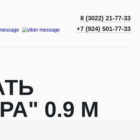
8 (3022) 21-77-33
+7 (924) 501-77-33
АТЬ
РА" 0.9 М