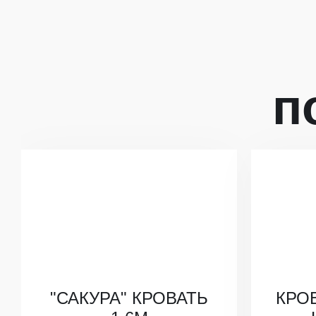
п
"САКУРА" КРОВАТЬ
КРО