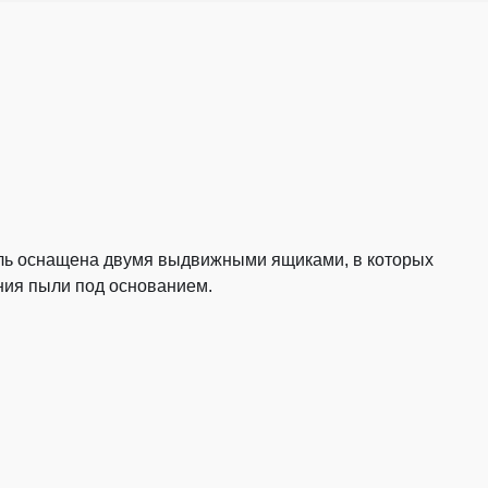
дель оснащена двумя выдвижными ящиками, в которых
ения пыли под основанием.