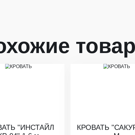
охожие това
ВАТЬ "ИНСТАЙЛ
КРОВАТЬ "САКУР