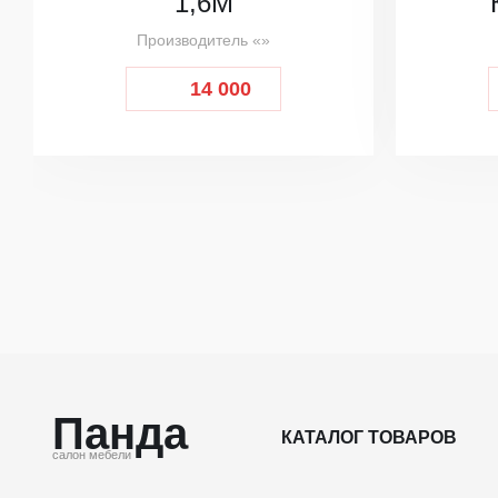
1,6М
Производитель «»
14 000
Панда
КАТАЛОГ ТОВАРОВ
салон мебели