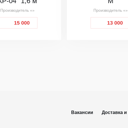
КР-04" 1,6 м
М
Производитель «»
Производитель «»
15 000
13 000
Вакансии
Доставка и