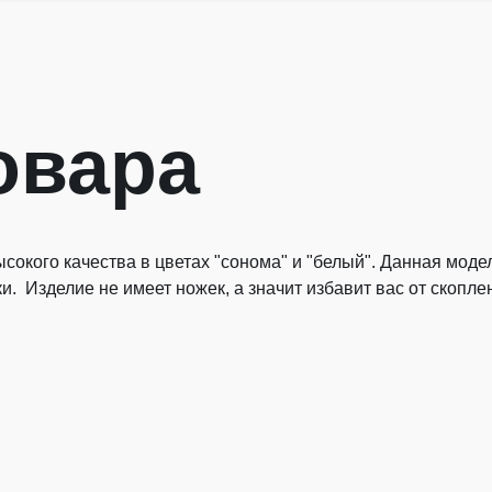
овара
сокого качества в цветах "сонома" и "белый". Данная мо
. Изделие не имеет ножек, а значит избавит вас от скопл