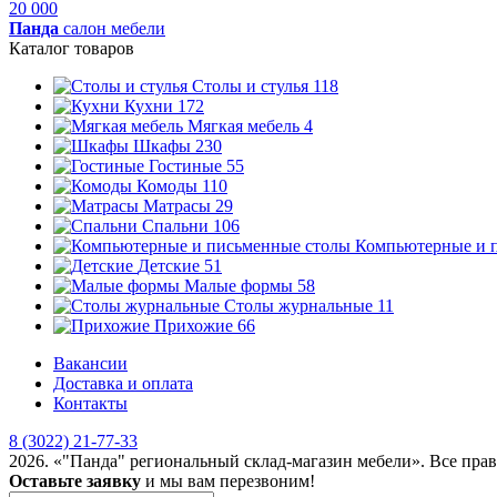
20 000
Панда
салон мебели
Каталог товаров
Столы и стулья
118
Кухни
172
Мягкая мебель
4
Шкафы
230
Гостиные
55
Комоды
110
Матрасы
29
Спальни
106
Компьютерные и 
Детские
51
Малые формы
58
Столы журнальные
11
Прихожие
66
Вакансии
Доставка и оплата
Контакты
8 (3022) 21-77-33
2026. «"Панда" региональный склад-магазин мебели». Все пра
Оставьте заявку
и мы вам перезвоним!