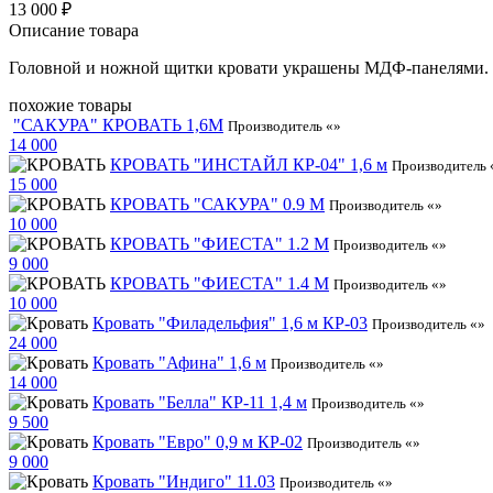
13 000 ₽
Описание товара
Головной и ножной щитки кровати украшены МДФ-панелями. 
похожие товары
"САКУРА" КРОВАТЬ 1,6М
Производитель «»
14 000
КРОВАТЬ "ИНСТАЙЛ КР-04" 1,6 м
Производитель 
15 000
КРОВАТЬ "САКУРА" 0.9 М
Производитель «»
10 000
КРОВАТЬ "ФИЕСТА" 1.2 М
Производитель «»
9 000
КРОВАТЬ "ФИЕСТА" 1.4 М
Производитель «»
10 000
Кровать "Филадельфия" 1,6 м КР-03
Производитель «»
24 000
Кровать "Афина" 1,6 м
Производитель «»
14 000
Кровать "Белла" КР-11 1,4 м
Производитель «»
9 500
Кровать "Евро" 0,9 м КР-02
Производитель «»
9 000
Кровать "Индиго" 11.03
Производитель «»