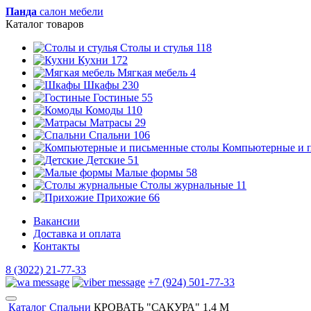
Панда
салон мебели
Каталог товаров
Столы и стулья
118
Кухни
172
Мягкая мебель
4
Шкафы
230
Гостиные
55
Комоды
110
Матрасы
29
Спальни
106
Компьютерные и 
Детские
51
Малые формы
58
Столы журнальные
11
Прихожие
66
Вакансии
Доставка и оплата
Контакты
8 (3022) 21-77-33
+7 (924) 501-77-33
Каталог
Спальни
КРОВАТЬ "САКУРА" 1.4 М